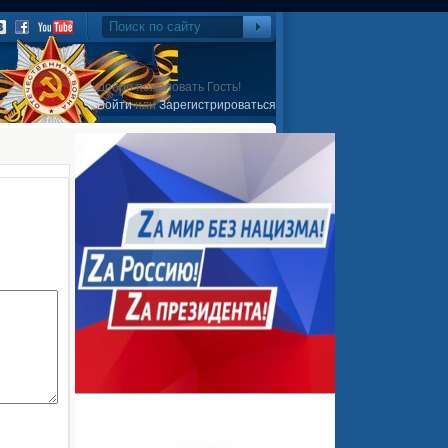
Добро пожаловать Гость!
Войти
или
Зарегистрироваться