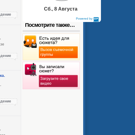
Сб., 8 Августа
дение
Powered by
DaysPedia.com
Посмотрите также…
"
азе
дение
ка.
-
дение
"