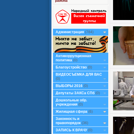
района
Администрация
(784)
Антикоррупционная
политика
(0)
Благоустройство
(0)
ВИДЕОСЪЕМКА ДЛЯ ВАС
(0)
ВЫБОРЫ 2016
(0)
Депутаты ЗАКСа СПб
(0)
Дошкольные обр.
учреждения
(0)
Жилищная сфера
(6)
Законность и
правопорядок
(36)
ЗАПИСЬ К ВРАЧУ
(0)