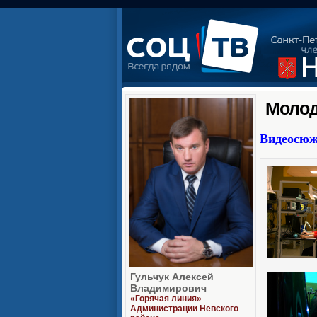
Молод
Видеосю
Гульчук Алексей
Владимирович
«Горячая линия»
Администрации Невского