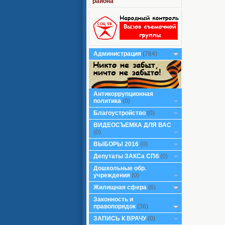
района
Администрация
(784)
Антикоррупционная
политика
(0)
Благоустройство
(0)
ВИДЕОСЪЕМКА ДЛЯ ВАС
(0)
ВЫБОРЫ 2016
(0)
Депутаты ЗАКСа СПб
(0)
Дошкольные обр.
учреждения
(0)
Жилищная сфера
(6)
Законность и
правопорядок
(36)
ЗАПИСЬ К ВРАЧУ
(0)