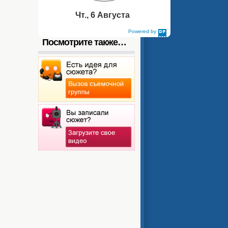
Чт., 6 Августа
Powered by
DaysPedia.com
Посмотрите также…