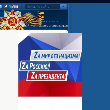
Добро пожаловать Гость!
Войти
или
Зарегистрироваться