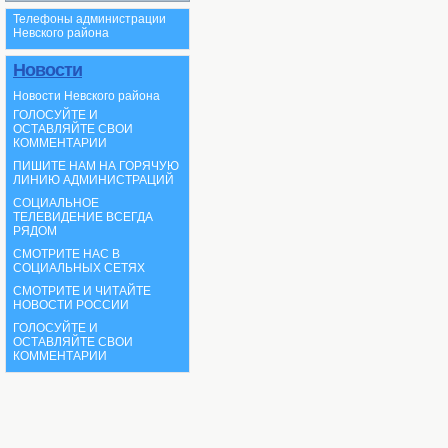
Телефоны администрации
Невского района
Новости
Новости Невского района
ГОЛОСУЙТЕ И
ОСТАВЛЯЙТЕ СВОИ
КОММЕНТАРИИ
ПИШИТЕ НАМ НА ГОРЯЧУЮ
ЛИНИЮ АДМИНИСТРАЦИЙ
СОЦИАЛЬНОЕ
ТЕЛЕВИДЕНИЕ ВСЕГДА
РЯДОМ
СМОТРИТЕ НАС В
СОЦИАЛЬНЫХ СЕТЯХ
СМОТРИТЕ И ЧИТАЙТЕ
НОВОСТИ РОССИИ
ГОЛОСУЙТЕ И
ОСТАВЛЯЙТЕ СВОИ
КОММЕНТАРИИ