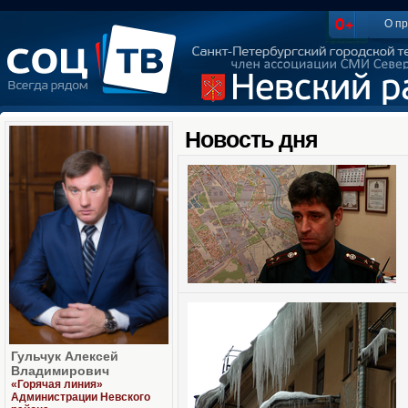
О пр
Новость дня
Гульчук Алексей
Владимирович
«Горячая линия»
Администрации Невского