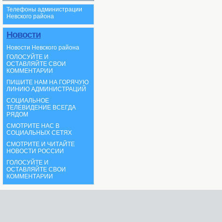
Телефоны администрации
Невского района
Новости
Новости Невского района
ГОЛОСУЙТЕ И
ОСТАВЛЯЙТЕ СВОИ
КОММЕНТАРИИ
ПИШИТЕ НАМ НА ГОРЯЧУЮ
ЛИНИЮ АДМИНИСТРАЦИЙ
СОЦИАЛЬНОЕ
ТЕЛЕВИДЕНИЕ ВСЕГДА
РЯДОМ
СМОТРИТЕ НАС В
СОЦИАЛЬНЫХ СЕТЯХ
СМОТРИТЕ И ЧИТАЙТЕ
НОВОСТИ РОССИИ
ГОЛОСУЙТЕ И
ОСТАВЛЯЙТЕ СВОИ
КОММЕНТАРИИ