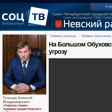
О пр
Главная страница
Прямые трансляции
На Большом Обуховс
угрозу
Гульчук Алексей
Владимирович
«Горячая линия»
Администрации Невского