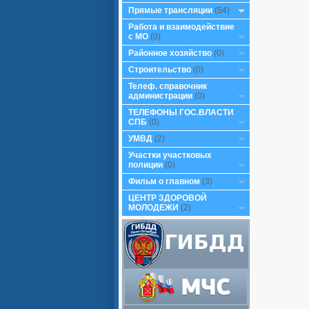
Прямые трансляции
(54)
Работа и взаимодействие
с МО
(0)
Районное хозяйство
(0)
Строительство
(0)
Телеф. справочник
администрации
(0)
ТЕЛЕФОНЫ ГОС.ВЛАСТИ
СПБ
(0)
УМВД
(2)
Участки участковых
полиции
(0)
Фильм о главном
(3)
ЦЕНТР ЗДОРОВОЙ
МОЛОДЕЖИ
(2)