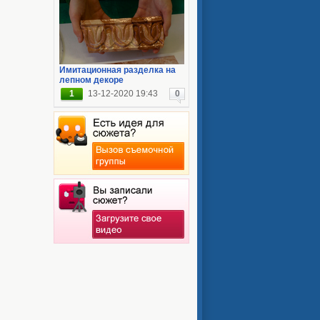
Имитационная разделка на
лепном декоре
1
13-12-2020 19:43
0