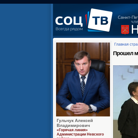
Главная стр
Прошел м
Гульчук Алексей
Владимирович
«Горячая линия»
Администрации Невского