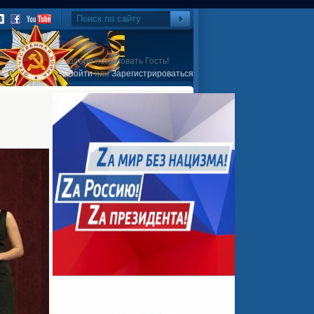
Добро пожаловать Гость!
Войти
или
Зарегистрироваться