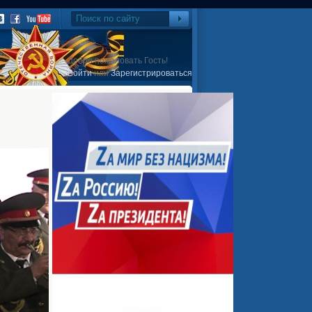
Добро пожаловать Гость!
Войти
или
Зарегистрироваться