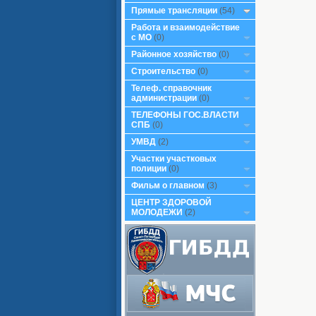
Прямые трансляции
(54)
Работа и взаимодействие
с МО
(0)
Районное хозяйство
(0)
Строительство
(0)
Телеф. справочник
администрации
(0)
ТЕЛЕФОНЫ ГОС.ВЛАСТИ
СПБ
(0)
УМВД
(2)
Участки участковых
полиции
(0)
Фильм о главном
(3)
ЦЕНТР ЗДОРОВОЙ
МОЛОДЕЖИ
(2)