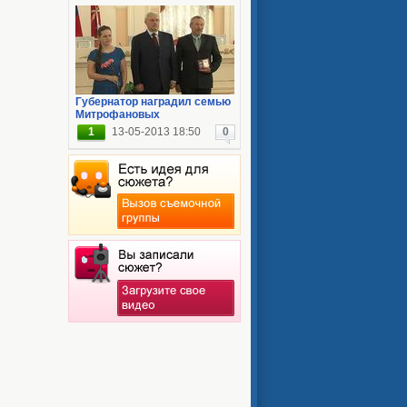
Губернатор наградил семью
Митрофановых
1
13-05-2013 18:50
0