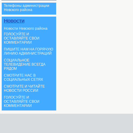
Телефоны администрации
Невского района
Новости
Новости Невского района
ГОЛОСУЙТЕ И
ОСТАВЛЯЙТЕ СВОИ
КОММЕНТАРИИ
ПИШИТЕ НАМ НА ГОРЯЧУЮ
ЛИНИЮ АДМИНИСТРАЦИЙ
СОЦИАЛЬНОЕ
ТЕЛЕВИДЕНИЕ ВСЕГДА
РЯДОМ
СМОТРИТЕ НАС В
СОЦИАЛЬНЫХ СЕТЯХ
СМОТРИТЕ И ЧИТАЙТЕ
НОВОСТИ РОССИИ
ГОЛОСУЙТЕ И
ОСТАВЛЯЙТЕ СВОИ
КОММЕНТАРИИ