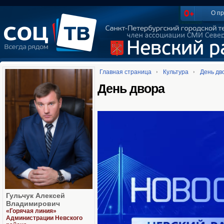
О пр
Главная страница
Культура
День дв
День двора
Гульчук Алексей
Владимирович
«Горячая линия»
Администрации Невского