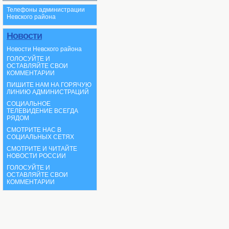
Телефоны администрации
Невского района
Новости
Новости Невского района
ГОЛОСУЙТЕ И
ОСТАВЛЯЙТЕ СВОИ
КОММЕНТАРИИ
ПИШИТЕ НАМ НА ГОРЯЧУЮ
ЛИНИЮ АДМИНИСТРАЦИЙ
СОЦИАЛЬНОЕ
ТЕЛЕВИДЕНИЕ ВСЕГДА
РЯДОМ
СМОТРИТЕ НАС В
СОЦИАЛЬНЫХ СЕТЯХ
СМОТРИТЕ И ЧИТАЙТЕ
НОВОСТИ РОССИИ
ГОЛОСУЙТЕ И
ОСТАВЛЯЙТЕ СВОИ
КОММЕНТАРИИ